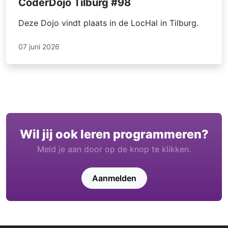
CoderDojo Tilburg #98
Deze Dojo vindt plaats in de LocHal in Tilburg.
07 juni 2026
Wil jij ook leren programmeren?
Meld je aan door op de knop te klikken.
Aanmelden