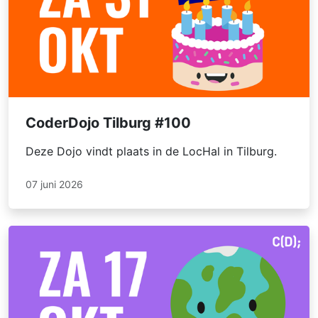
m…
CoderDojo Tilburg #100
Deze Dojo vindt plaats in de LocHal in Tilburg.
07 juni 2026