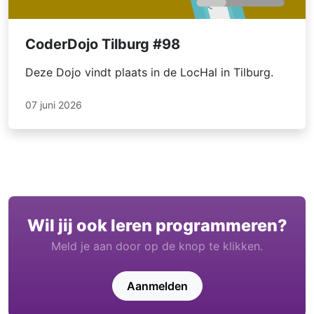
CoderDojo Tilburg #98
Deze Dojo vindt plaats in de LocHal in Tilburg.
07 juni 2026
Wil jij ook leren programmeren?
Meld je aan door op de knop te klikken.
Aanmelden