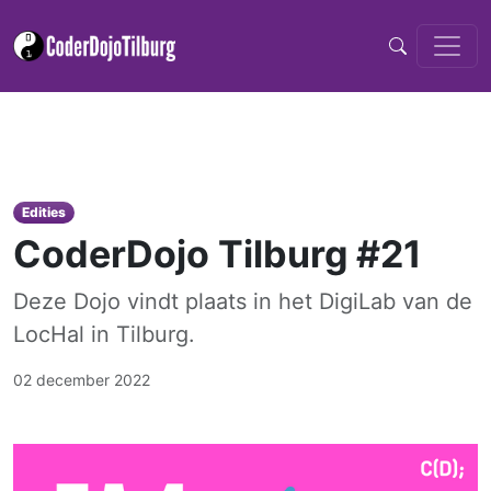
Edities
CoderDojo Tilburg #21
Deze Dojo vindt plaats in het DigiLab van de
LocHal in Tilburg.
02 december 2022