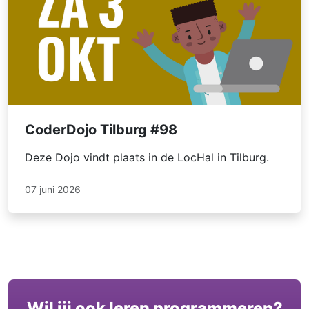
CoderDojo Tilburg #98
Deze Dojo vindt plaats in de LocHal in Tilburg.
07 juni 2026
Wil jij ook leren programmeren?