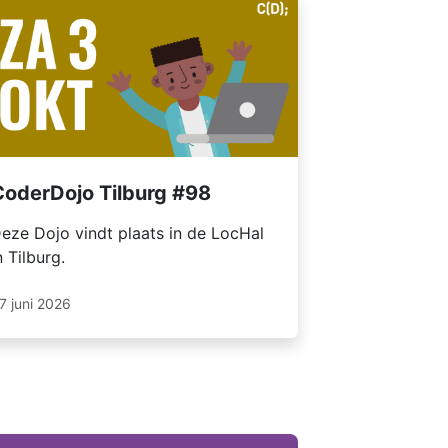
CoderDojo Tilburg #98
eze Dojo vindt plaats in de LocHal
n Tilburg.
7 juni 2026