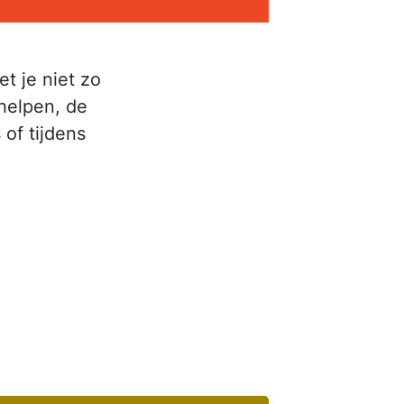
t je niet zo
helpen, de
 of tijdens