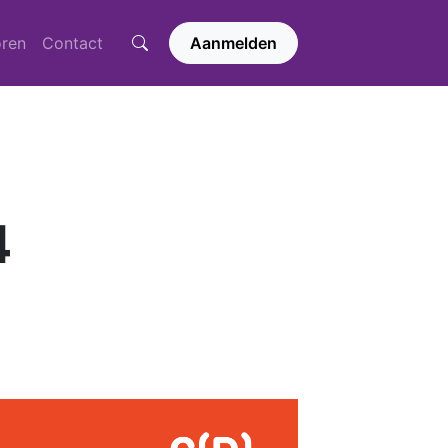
ren
Contact
Aanmelden
4