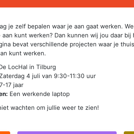
g je zelf bepalen waar je aan gaat werken. Wee
 aan kunt werken? Dan kunnen wij jou daar bij 
ina bevat verschillende projecten waar je thuis
aan kunt werken.
De LocHal in Tilburg
Zaterdag 4 juli van 9:30-11:30 uur
7-17 jaar
en:
Een werkende laptop
et wachten om jullie weer te zien!