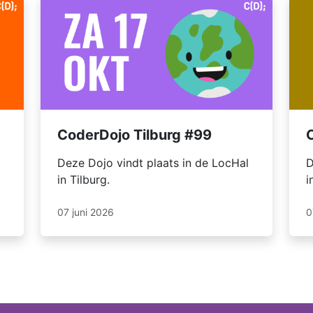
CoderDojo Tilburg #99
Deze Dojo vindt plaats in de LocHal
D
in Tilburg.
i
07 juni 2026
0